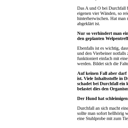
Das A und O bei Durchfall b
eigenen vier Wänden, so rei
hinterherwischen. Hat man m
abgeklärt ist.
Nur so verhindert man ei
den geplanten Welpentreff
Ebenfalls ist es wichtig, d
und den Vierbeiner notfall
funktioniert einfach mit ei
werden. Bildet sich die Fal
Auf keinen Fall aber dar
ist. Viele Inhaltsstoffe i
schadet bei Durchfall ein 
belastet dies den Organis
Der Hund hat schleimigen
Durchfall an sich macht ein
sollte man sofort hellhörig
eine Stuhlprobe mit zum Tie