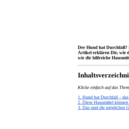
Der Hund hat Durchfall? 
Artikel erklären Dir, wie
wir dir hilfreiche Hausmitt
Inhaltsverzeichni
Klicke einfach auf das Thema
1. Hund hat Durchfall – das 
2. Diese Hausmittel können
3. Das sind die möglichen G