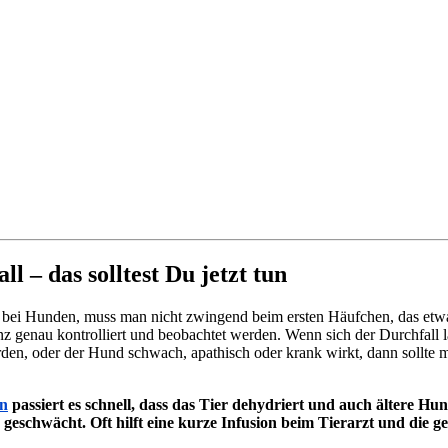
l – das solltest Du jetzt tun
bei Hunden, muss man nicht zwingend beim ersten Häufchen, das etwas 
nz genau kontrolliert und beobachtet werden. Wenn sich der Durchfall l
rden, oder der Hund schwach, apathisch oder krank wirkt, dann sollte 
.
en
passiert es schnell, dass das Tier dehydriert und auch ältere H
geschwächt. Oft hilft eine kurze Infusion beim Tierarzt und die geli