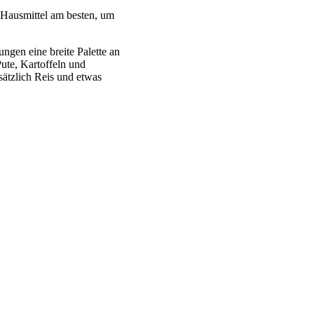
h Hausmittel am besten, um
ungen eine breite Palette an
Pute, Kartoffeln und
ätzlich Reis und etwas