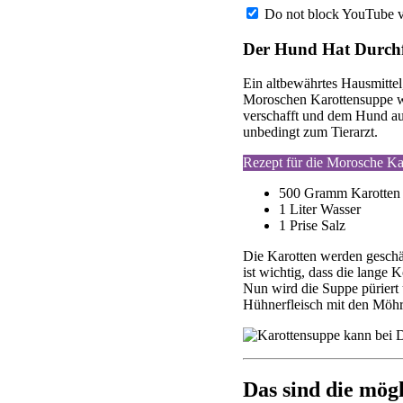
Do not block YouTube vi
Der Hund Hat Durchfal
Ein altbewährtes Hausmittel
Moroschen Karottensuppe wir
verschafft und dem Hund au
unbedingt zum Tierarzt.
Rezept für die Morosche Ka
500 Gramm Karotten
1 Liter Wasser
1 Prise Salz
Die Karotten werden geschäl
ist wichtig, dass die lange 
Nun wird die Suppe püriert
Hühnerfleisch mit den Möhr
Das sind die mög