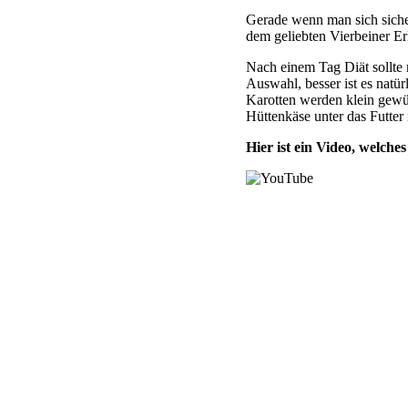
Gerade wenn man sich sicher
dem geliebten Vierbeiner Er
Nach einem Tag Diät sollte m
Auswahl, besser ist es natür
Karotten werden klein gewü
Hüttenkäse unter das Futter
Hier ist ein Video, welche