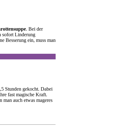
rottensuppe
. Bei der
n sofort Linderung
ine Besserung ein, muss man
1,5 Stunden gekocht. Dabei
ihre fast magische Kraft.
ann man auch etwas mageres