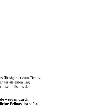
flüssiger ist zum Tierarzt
änger als einen Tag
man schnellstens den
unde werden durch
ebte Fellnase ist sofort