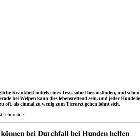
liche Krankheit mittels eines Tests sofort herausfinden, und scho
erade bei Welpen kann dies lebensrettend sein, und jeder Hundeli
zu oft, als einmal zu wenig zum Tierarzt gehen lohnt sich.
 können bei Durchfall bei Hunden helfen