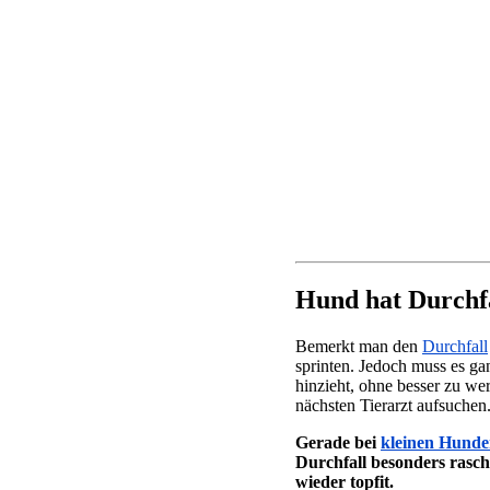
Hund hat Durchfal
Bemerkt man den
Durchfall
sprinten. Jedoch muss es ga
hinzieht, ohne besser zu we
nächsten Tierarzt aufsuchen
Gerade bei
kleinen Hund
Durchfall besonders rasch 
wieder topfit.