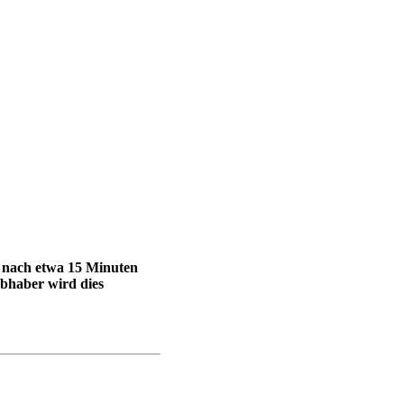
n nach etwa 15 Minuten
ebhaber wird dies