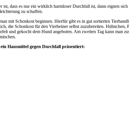
 ist, dass es nur ein wirklich harmloser Durchfall ist, dann eignen sic
leichterung zu schaffen.
an mit Schonkost beginnen. Hierfür gibt es in gut sortierten Tierhandl
lich, die Schonkost für den Vierbeiner selbst zuzubereiten. Hühnchen, 
rfelt und gekocht dem Hund angeboten. Am zweiten Tag kann man zus
 mischen.
s ein Hausmittel gegen Durchfall präsentiert: