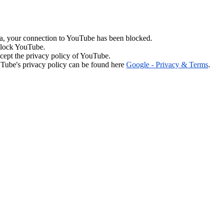
ta, your connection to YouTube has been blocked.
lock YouTube.
cept the privacy policy of YouTube.
Tube's privacy policy can be found here
Google - Privacy & Terms
.