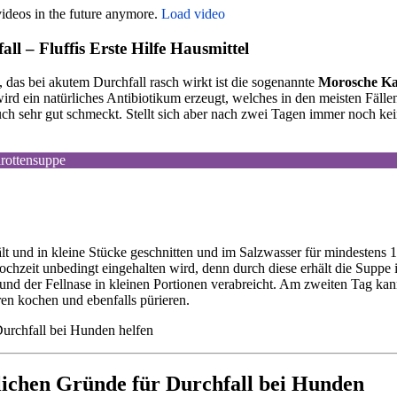
deos in the future anymore.
Load video
l – Fluffis Erste Hilfe Hausmittel
, das bei akutem Durchfall rasch wirkt ist die sogenannte
Morosche Ka
d ein natürliches Antibiotikum erzeugt, welches in den meisten Fälle
ch sehr gut schmeckt. Stellt sich aber nach zwei Tagen immer noch ke
rottensuppe
t und in kleine Stücke geschnitten und im Salzwasser für mindestens 
Kochzeit unbedingt eingehalten wird, denn durch diese erhält die Suppe 
 und der Fellnase in kleinen Portionen verabreicht. Am zweiten Tag k
en kochen und ebenfalls pürieren.
lichen Gründe für Durchfall bei Hunden