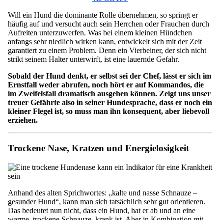
Will ein Hund die dominante Rolle übernehmen, so springt er
häufig auf und versucht auch sein Herrchen oder Frauchen durch
Aufreiten unterzuwerfen. Was bei einem kleinen Hündchen
anfangs sehr niedlich wirken kann, entwickelt sich mit der Zeit
garantiert zu einem Problem. Denn ein Vierbeiner, der sich nicht
strikt seinem Halter unterwirft, ist eine lauernde Gefahr.
Sobald der Hund denkt, er selbst sei der Chef, lässt er sich im
Ernstfall weder abrufen, noch hört er auf Kommandos, die
im Zweifelsfall dramatisch ausgehen können. Zeigt uns unser
treuer Gefährte also in seiner Hundesprache, dass er noch ein
kleiner Flegel ist, so muss man ihn konsequent, aber liebevoll
erziehen.
Trockene Nase, Kratzen und Energielosigkeit
Anhand des alten Sprichwortes: „kalte und nasse Schnauze –
gesunder Hund“, kann man sich tatsächlich sehr gut orientieren.
Das bedeutet nun nicht, dass ein Hund, hat er ab und an eine
warme, trockene Schnauze, krank ist. Aber in Kombination mit