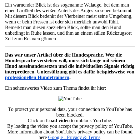
Ein warnender Blick ist das sogenannte Walauge, bei dem man
einen Großteil des weißen Anteils des Auges zu sehen bekommt.
Mit diesem Blick bedenkt der Vierbeiner meist seine Umgebung,
wenn er beim Fressen ist oder sich merklich unwohl fühlt.
Bemerkt man diesen speziellen Blick, sollte man den Hund
unbedingt in Ruhe lassen, und ihm an einem stillen Rückzugsort
Zeit zum Relaxen gönnen.
Das war unser Artikel über die Hundesprache. Wer die
Hundesprache verstehen will, muss sich lange mit seinem
Hund auseinandersetzen und die individuellen Signale richtig
interpretieren. Unterstützung gibt es dafür beispielsweise von
professionellen Hundetrainern
.
Ein sehenswertes Video zum Thema findet ihr hier:
To protect your personal data, your connection to YouTube has
been blocked.
Click on
Load video
to unblock YouTube.
By loading the video you accept the privacy policy of YouTube.
More information about YouTube's privacy policy can be found
here
Google - Privacy & Terms
.