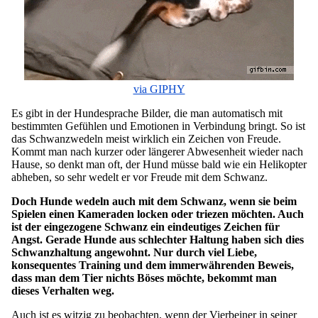
via GIPHY
Es gibt in der Hundesprache Bilder, die man automatisch mit
bestimmten Gefühlen und Emotionen in Verbindung bringt. So ist
das Schwanzwedeln meist wirklich ein Zeichen von Freude.
Kommt man nach kurzer oder längerer Abwesenheit wieder nach
Hause, so denkt man oft, der Hund müsse bald wie ein Helikopter
abheben, so sehr wedelt er vor Freude mit dem Schwanz.
Doch Hunde wedeln auch mit dem Schwanz, wenn sie beim
Spielen einen Kameraden locken oder triezen möchten. Auch
ist der eingezogene Schwanz ein eindeutiges Zeichen für
Angst. Gerade Hunde aus schlechter Haltung haben sich dies
Schwanzhaltung angewohnt. Nur durch viel Liebe,
konsequentes Training und dem immerwährenden Beweis,
dass man dem Tier nichts Böses möchte, bekommt man
dieses Verhalten weg.
Auch ist es witzig zu beobachten, wenn der Vierbeiner in seiner