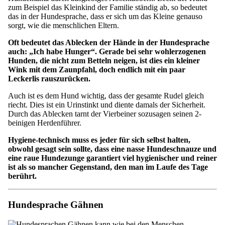
zum Beispiel das Kleinkind der Familie ständig ab, so bedeutet
das in der Hundesprache, dass er sich um das Kleine genauso
sorgt, wie die menschlichen Eltern.
Oft bedeutet das Ablecken der Hände in der Hundesprache
auch: „Ich habe Hunger“. Gerade bei sehr wohlerzogenen
Hunden, die nicht zum Betteln neigen, ist dies ein kleiner
Wink mit dem Zaunpfahl, doch endlich mit ein paar
Leckerlis rauszurücken.
Auch ist es dem Hund wichtig, dass der gesamte Rudel gleich
riecht. Dies ist ein Urinstinkt und diente damals der Sicherheit.
Durch das Ablecken tarnt der Vierbeiner sozusagen seinen 2-
beinigen Herdenführer.
Hygiene-technisch muss es jeder für sich selbst halten,
obwohl gesagt sein sollte, dass eine nasse Hundeschnauze und
eine raue Hundezunge garantiert viel hygienischer und reiner
ist als so mancher Gegenstand, den man im Laufe des Tage
berührt.
Hundesprache Gähnen