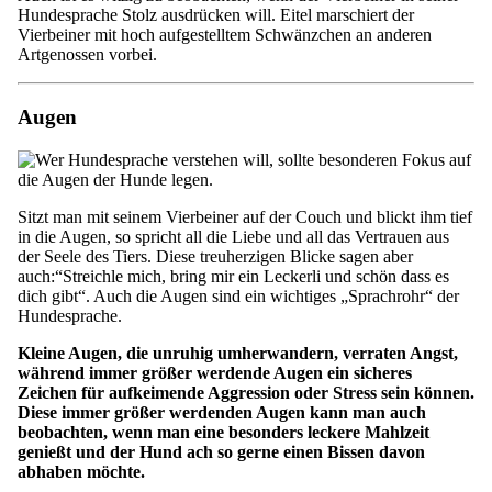
Hundesprache Stolz ausdrücken will. Eitel marschiert der
Vierbeiner mit hoch aufgestelltem Schwänzchen an anderen
Artgenossen vorbei.
Augen
Sitzt man mit seinem Vierbeiner auf der Couch und blickt ihm tief
in die Augen, so spricht all die Liebe und all das Vertrauen aus
der Seele des Tiers. Diese treuherzigen Blicke sagen aber
auch:“Streichle mich, bring mir ein Leckerli und schön dass es
dich gibt“. Auch die Augen sind ein wichtiges „Sprachrohr“ der
Hundesprache.
Kleine Augen, die unruhig umherwandern, verraten Angst,
während immer größer werdende Augen ein sicheres
Zeichen für aufkeimende Aggression oder Stress sein können.
Diese immer größer werdenden Augen kann man auch
beobachten, wenn man eine besonders leckere Mahlzeit
genießt und der Hund ach so gerne einen Bissen davon
abhaben möchte.